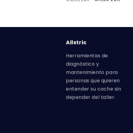
habitual
de
oferta
Allstric
Herramientas de
diagnóstico y
mantenimiento para
personas que quieren
entender su coche sin
depender del taller.